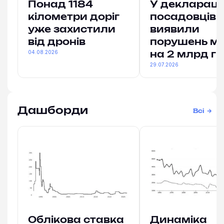
Понад 1184
У деклараці
кілометри доріг
посадовців
уже захистили
виявили
від дронів
порушень м
04.08.2026
на 2 млрд гр
29.07.2026
Дашборди
Всі
Облікова ставка
Динаміка