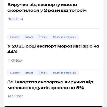
Виручка від експорту масла
скоротилася у 2 рази від тогоріч
20.05.2024
Експорт
Імпорт
Країни
Молочна продукція
У 2023 році експорт морозива зріс на
44%
14.05.2024
Експорт
Імпорт
Країни
Молочна продукція
За І квартал експортна виручка від
молокопродуктів зросла на 5%
24.04.2024