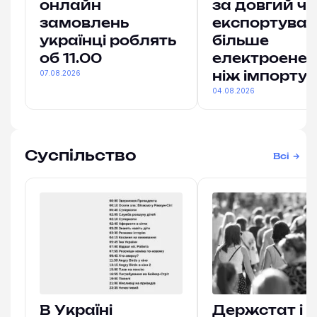
онлайн
за довгий ч
замовлень
експортува
українці роблять
більше
об 11.00
електроенерг
07.08.2026
ніж імпорту
04.08.2026
Суспільство
Всі
В Україні
Держстат і