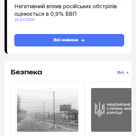
Негативний вплив російських обстрілів
оцінюється в 0,9% ВВП
30.07.2026
Всі новини
Безпека
Всі