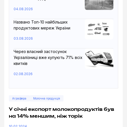
04.08.2026
Названо Топ-10 найбільших
продуктових мереж України
03.08.2026
Через власний застосунок
Укрзалізниці вже купують 71% всіх
квитків
02.08.2026
Агросфера
Молочна продукція
У січні експорт молокопродуктів був
на 14% меншим, ніж торік
10.02.2024