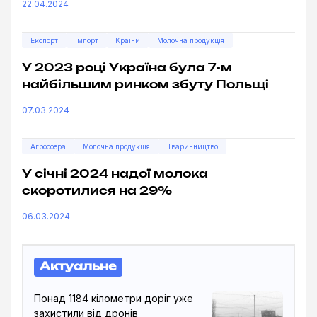
22.04.2024
Експорт
Імпорт
Країни
Молочна продукція
У 2023 році Україна була 7-м
найбільшим ринком збуту Польщі
07.03.2024
Агросфера
Молочна продукція
Тваринництво
У січні 2024 надої молока
скоротилися на 29%
06.03.2024
Актуальне
Понад 1184 кілометри доріг уже
захистили від дронів