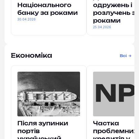
Національного
одружень і
банку за роками
розлучень з
30.04.2026
роками
25.04.2026
Економіка
Всі
Після зупинки
Частка
портів
проблемних