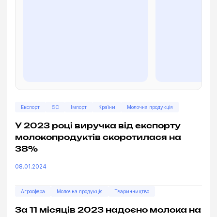
Експорт
ЄС
Імпорт
Країни
Молочна продукція
У 2023 році виручка від експорту
молокопродуктів скоротилася на
38%
08.01.2024
Агросфера
Молочна продукція
Тваринництво
За 11 місяців 2023 надоєно молока на