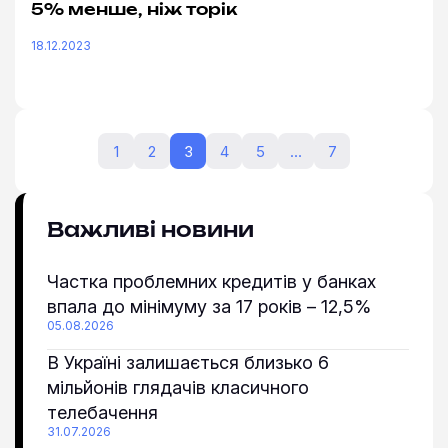
5% менше, ніж торік
18.12.2023
1
2
3
4
5
…
7
Важливі новини
Частка проблемних кредитів у банках
впала до мінімуму за 17 років – 12,5%
05.08.2026
В Україні залишається близько 6
мільйонів глядачів класичного
телебачення
31.07.2026