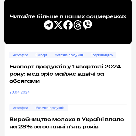
Читайте більше в наших соцмережах
Агросфера
Експорт
Молочна продукція
Тваринництво
Експорт продуктів у 1 кварталі 2024
року: мед зріс майже вдвічі за
обсягами
23.04.2024
Агросфера
Молочна продукція
Виробництво молока в Україні впало
на 28% за останні п’ять років