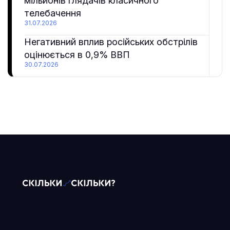
мільйонів глядачів класичного
телебачення
31.07.2026
Негативний вплив російських обстрілів
оцінюється в 0,9% ВВП
30.07.2026