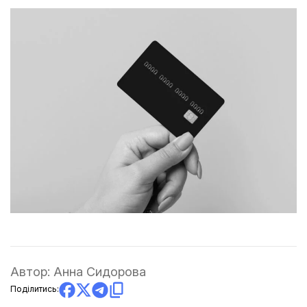
Автор:
Анна Сидорова
Поділитись: