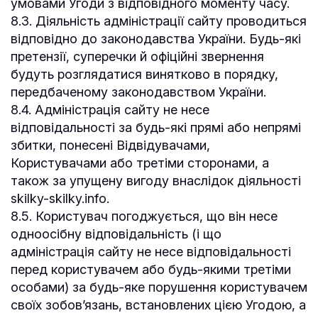
умовами Угоди з відповідного моменту часу.
8.3. Діяльність адміністрації сайту проводиться
відповідно до законодавства України. Будь-які
претензії, суперечки й офіційні звернення
будуть розглядатися винятково в порядку,
передбаченому законодавством України.
8.4. Адміністрація сайту не несе
відповідальності за будь-які прямі або непрямі
збитки, понесені Відвідувачами,
Користувачами або третіми сторонами, а
також за упущену вигоду внаслідок діяльності
skilky-skilky.info.
8.5. Користувач погоджується, що він несе
одноосібну відповідальність (і що
адміністрація сайту не несе відповідальності
перед користувачем або будь-якими третіми
особами) за будь-яке порушення користувачем
своїх зобов’язань, встановлених цією Угодою, а