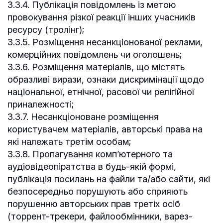
3.3.4. Публікація повідомлень із метою
провокування різкої реакції інших учасників
ресурсу (тролінг);
3.3.5. Розміщення несанкціонованої реклами,
комерційних повідомлень чи оголошень;
3.3.6. Розміщення матеріалів, що містять
образливі вирази, ознаки дискримінації щодо
національної, етнічної, расової чи релігійної
приналежності;
3.3.7. Несанкціоноване розміщення
користувачем матеріалів, авторські права на
які належать третім особам;
3.3.8. Пропагування комп’ютерного та
аудіовідеопіратства в будь-якій формі,
публікація посилань на файли та/або сайти, які
безпосередньо порушують або сприяють
порушенню авторських прав третіх осіб
(торрент-трекери, файлообмінники, варез-