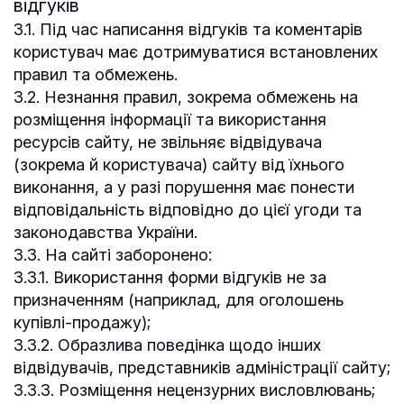
відгуків
3.1. Під час написання відгуків та коментарів
користувач має дотримуватися встановлених
правил та обмежень.
3.2. Незнання правил, зокрема обмежень на
розміщення інформації та використання
ресурсів сайту, не звільняє відвідувача
(зокрема й користувача) сайту від їхнього
виконання, а у разі порушення має понести
відповідальність відповідно до цієї угоди та
законодавства України.
3.3. На сайті заборонено:
3.3.1. Використання форми відгуків не за
призначенням (наприклад, для оголошень
купівлі-продажу);
3.3.2. Образлива поведінка щодо інших
відвідувачів, представників адміністрації сайту;
3.3.3. Розміщення нецензурних висловлювань;