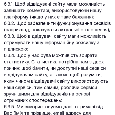
6.3.1. Щоб відвідувачі сайту мали можливість
залишати коментарі, використовуючи нашу
платформу (якщо у них є таке бажання);
6.3.2. Щоб забезпечити функціонування сервісів
(наприклад, показувати актуальні оголошення);
6.3.3. Щоб відвідувачі сайту мали можливість
отримувати нашу інформаційну розсилку з
підпискою;
6.3.4. Щоб у нас була можливість збирати
статистику. Статистика потрібна нам з двох
причин: щоб бачити, чи доступні наші сервіси
відвідувачам сайту, а також, щоб розуміти,
яким чином відвідувачі сайту використовують
наші сервіси, тим самим, роблячи сервіси
зручнішими для відвідувачів на основі
отриманих спостережень;
6.3.5. Ми використовуємо дані, отримані від
Вас (ім’я та прізвище, email адресу для