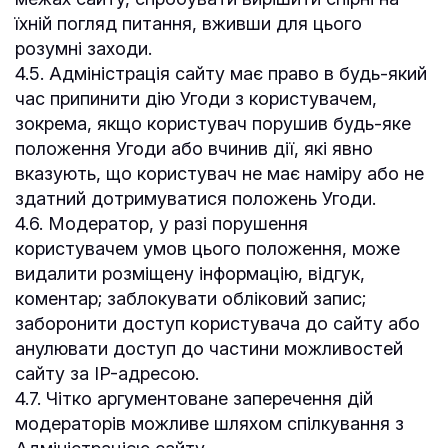
їхній погляд питання, вживши для цього
розумні заходи.
4.5. Адміністрація сайту має право в будь-який
час припинити дію Угоди з користувачем,
зокрема, якщо користувач порушив будь-яке
положення Угоди або вчинив дії, які явно
вказують, що користувач не має наміру або не
здатний дотримуватися положень Угоди.
4.6. Модератор, у разі порушення
користувачем умов цього положення, може
видалити розміщену інформацію, відгук,
коментар; заблокувати обліковий запис;
заборонити доступ користувача до сайту або
анулювати доступ до частини можливостей
сайту за IP-адресою.
4.7. Чітко аргументоване заперечення дій
модераторів можливе шляхом спілкування з