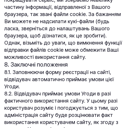
частину інформації, відправленої з Вашого
браузера, так звані файли cookie. За бажанням
Ви можете не надсилати кукі-файли (будь
ласка, зверніться до налаштувань Вашого
браузера, щоб дізнатися, як це зробити).
Однак, візьміть до уваги, що вимкнення функції
відправки файлів cookie може обмежити Ваші
можливості використання сайту.
8. Заключні положення
8.1. Заповнюючи форму реєстрації на сайті,
відвідувач автоматично приймає умови цієї
Угоди.
8.2. Відвідувач приймає умови Угоди в разі
фактичного використання сайту. У цьому разі
користувач розуміє і погоджується з тим, що
адміністрація сайту буде розцінювати факт
використання користувачем сайту, як згоду з