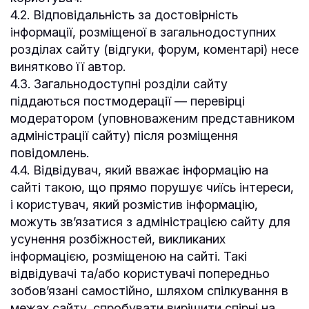
4.2. Відповідальність за достовірність
інформації, розміщеної в загальнодоступних
розділах сайту (відгуки, форум, коментарі) несе
винятково її автор.
4.3. Загальнодоступні розділи сайту
піддаються постмодерації — перевірці
модератором (уповноваженим представником
адміністрації сайту) після розміщення
повідомлень.
4.4. Відвідувач, який вважає інформацію на
сайті такою, що прямо порушує чиїсь інтереси,
і користувач, який розмістив інформацію,
можуть зв’язатися з адміністрацією сайту для
усунення розбіжностей, викликаних
інформацією, розміщеною на сайті. Такі
відвідувачі та/або користувачі попередньо
зобов’язані самостійно, шляхом спілкування в
межах сайту, спробувати вирішити спірні на