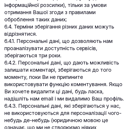
інформаційної розсилки), тільки за умови
отримання Вашої згоди з правилами
оброблення таких даних;
6.4. Терміни зберігання різних даних можуть
відрізнятися.
6.4.1. Персональні дані, що дозволяють нам
проаналізувати доступність сервісів,
зберігаються три роки.
6.4.2. Персональні дані, що дають можливість
залишати коментарі, зберігаються до того
моменту, поки Ви не припините
використовувати функцію коментування. Якщо
Ви хочете видалити ці дані, будь ласка,
надішліть нам email і ми видалимо Ваш профіль.
6.4.3. Персональні дані, які зберігаються у нас,
не використовуються для персоналізації чого-
небудь де-небудь (юридичною мовою це
означає, що ми не створюємо ніяких