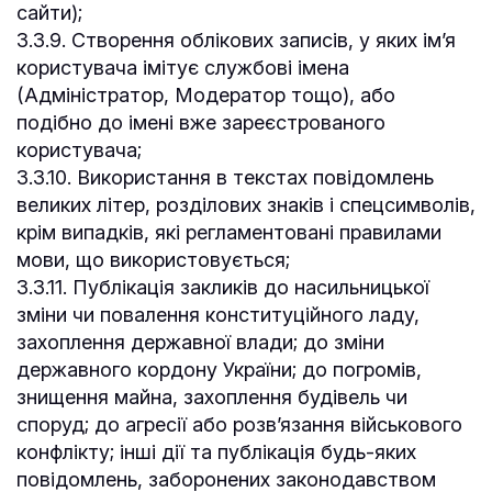
сайти);
3.3.9. Створення облікових записів, у яких ім’я
користувача імітує службові імена
(Адміністратор, Модератор тощо), або
подібно до імені вже зареєстрованого
користувача;
3.3.10. Використання в текстах повідомлень
великих літер, розділових знаків і спецсимволів,
крім випадків, які регламентовані правилами
мови, що використовується;
3.3.11. Публікація закликів до насильницької
зміни чи повалення конституційного ладу,
захоплення державної влади; до зміни
державного кордону України; до погромів,
знищення майна, захоплення будівель чи
споруд; до агресії або розв’язання військового
конфлікту; інші дії та публікація будь-яких
повідомлень, заборонених законодавством