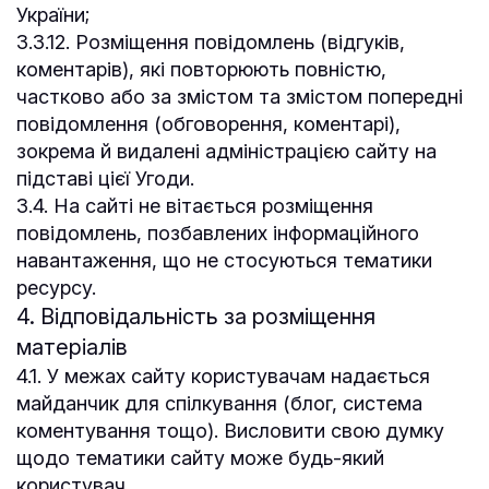
України;
3.3.12. Розміщення повідомлень (відгуків,
коментарів), які повторюють повністю,
частково або за змістом та змістом попередні
повідомлення (обговорення, коментарі),
зокрема й видалені адміністрацією сайту на
підставі цієї Угоди.
3.4. На сайті не вітається розміщення
повідомлень, позбавлених інформаційного
навантаження, що не стосуються тематики
ресурсу.
4. Відповідальність за розміщення
матеріалів
4.1. У межах сайту користувачам надається
майданчик для спілкування (блог, система
коментування тощо). Висловити свою думку
щодо тематики сайту може будь-який
користувач.