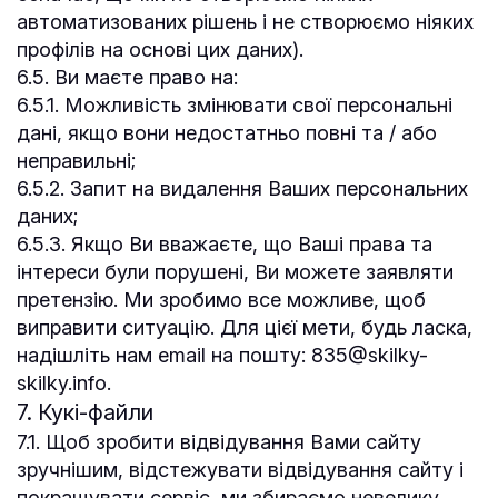
автоматизованих рішень і не створюємо ніяких
профілів на основі цих даних).
6.5. Ви маєте право на:
6.5.1. Можливість змінювати свої персональні
дані, якщо вони недостатньо повні та / або
неправильні;
6.5.2. Запит на видалення Ваших персональних
даних;
6.5.3. Якщо Ви вважаєте, що Ваші права та
інтереси були порушені, Ви можете заявляти
претензію. Ми зробимо все можливе, щоб
виправити ситуацію. Для цієї мети, будь ласка,
надішліть нам email на пошту: 835@skilky-
skilky.info.
7. Кукі-файли
7.1. Щоб зробити відвідування Вами сайту
зручнішим, відстежувати відвідування сайту і
покращувати сервіс, ми збираємо невелику