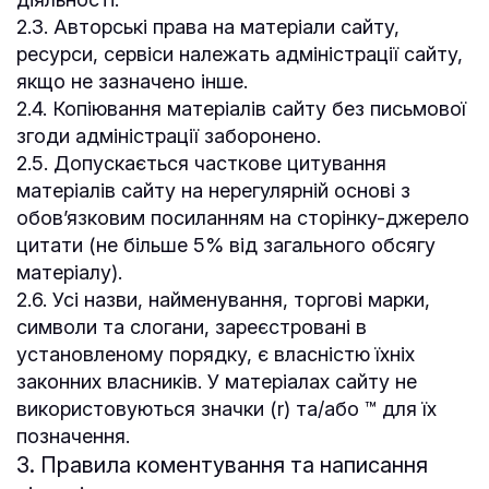
2.3. Авторські права на матеріали сайту,
ресурси, сервіси належать адміністрації сайту,
якщо не зазначено інше.
2.4. Копіювання матеріалів сайту без письмової
згоди адміністрації заборонено.
2.5. Допускається часткове цитування
матеріалів сайту на нерегулярній основі з
обов’язковим посиланням на сторінку-джерело
цитати (не більше 5% від загального обсягу
матеріалу).
2.6. Усі назви, найменування, торгові марки,
символи та слогани, зареєстровані в
установленому порядку, є власністю їхніх
законних власників. У матеріалах сайту не
використовуються значки (r) та/або ™ для їх
позначення.
3. Правила коментування та написання