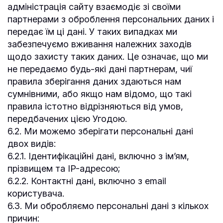
адміністрація сайту взаємодіє зі своїми
партнерами з оброблення персональних даних і
передає їм ці дані. У таких випадках ми
забезпечуємо вживання належних заходів
щодо захисту таких даних. Це означає, що ми
не передаємо будь-які дані партнерам, чиї
правила зберігання даних здаються нам
сумнівними, або якщо нам відомо, що такі
правила істотно відрізняються від умов,
передбачених цією Угодою.
6.2. Ми можемо зберігати персональні дані
двох видів:
6.2.1. Ідентифікаційні дані, включно з ім’ям,
прізвищем та IP-адресою;
6.2.2. Контактні дані, включно з email
користувача.
6.3. Ми обробляємо персональні дані з кількох
причин: