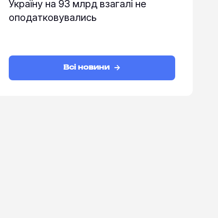
Україну на 93 млрд взагалі не
оподатковувались
Всі новини