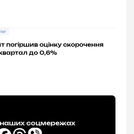
тат
 погіршив оцінку скорочення
 квартал до 0,6%
в наших соцмережах