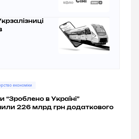
Укрзалізниці
в
ерство економіки
 “Зроблено в Україні”
чили 226 млрд грн додаткового