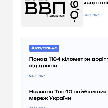
кварталі
23.04.2026
Актуальне
Понад 1184 кілометри доріг
від дронів
04.08.2026
Названо Топ-10 найбільших
мереж України