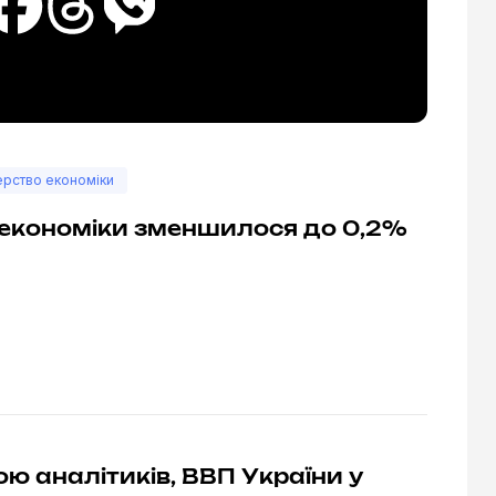
ерство економіки
 економіки зменшилося до 0,2%
ою аналітиків, ВВП України у