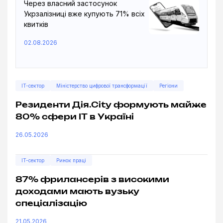
Через власний застосунок
Укрзалізниці вже купують 71% всіх
квитків
02.08.2026
IT-сектор
Міністерство цифрової трансформації
Регіони
Резиденти Дія.City формують майже
80% сфери ІТ в Україні
26.05.2026
IT-сектор
Ринок праці
87% фрилансерів з високими
доходами мають вузьку
спеціалізацію
21.05.2026