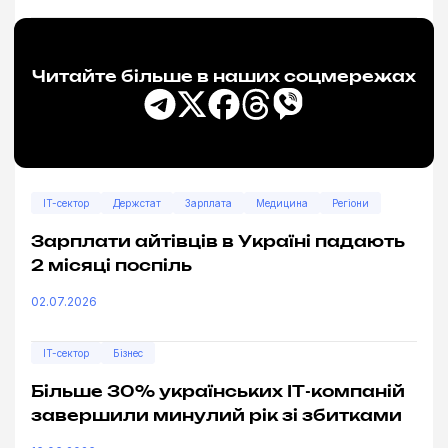
Читайте більше в наших соцмережах
IT-сектор
Держстат
Зарплата
Медицина
Регіони
Зарплати айтівців в Україні падають
2 місяці поспіль
02.07.2026
IT-сектор
Бізнес
Більше 30% українських ІТ-компаній
завершили минулий рік зі збитками