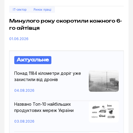
IT-сектор
Ринок праці
Минулого року скоротили кожного 6-
го айтівця
01.06.2026
Актуальне
Понад 1184 кілометри доріг уже
захистили від дронів
04.08.2026
Названо Топ-10 найбільших
продуктових мереж України
03.08.2026