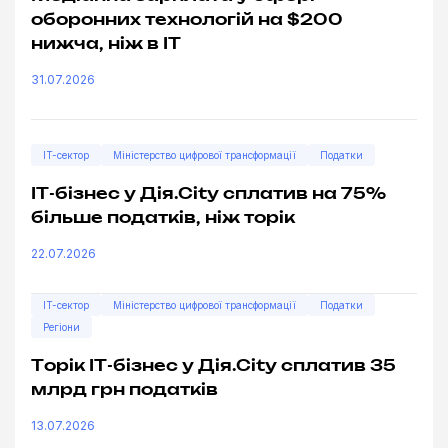
оборонних технологій на $200
нижча, ніж в ІТ
31.07.2026
IT-сектор
Міністерство цифрової трансформації
Податки
ІТ-бізнес у Дія.City сплатив на 75%
більше податків, ніж торік
22.07.2026
IT-сектор
Міністерство цифрової трансформації
Податки
Регіони
Торік ІТ-бізнес у Дія.City сплатив 35
млрд грн податків
13.07.2026