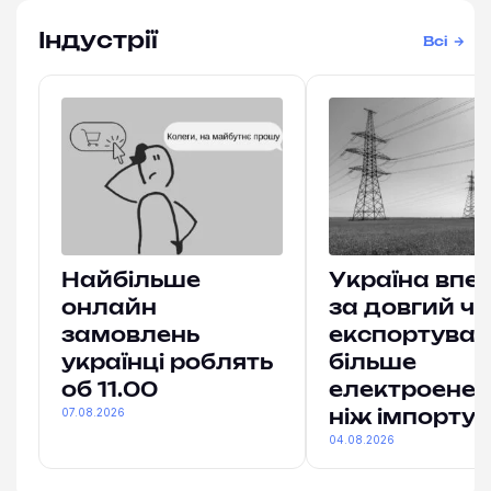
Індустрії
Всі
Найбільше
Україна впе
онлайн
за довгий ч
замовлень
експортува
українці роблять
більше
об 11.00
електроенерг
07.08.2026
ніж імпорту
04.08.2026