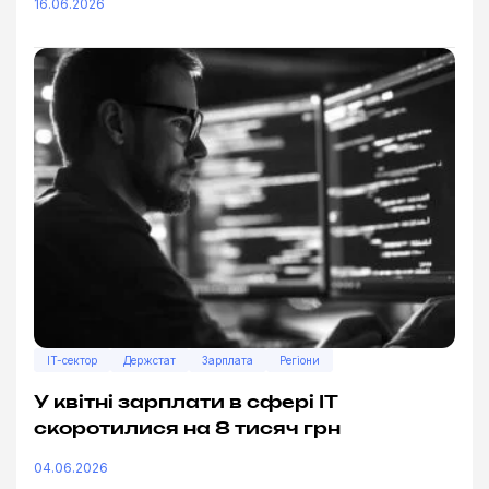
16.06.2026
IT-сектор
Держстат
Зарплата
Регіони
У квітні зарплати в сфері ІТ
скоротилися на 8 тисяч грн
04.06.2026