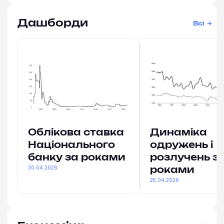
Дашборди
Всі
Облікова ставка
Динаміка
Національного
одружень і
банку за роками
розлучень з
30.04.2026
роками
25.04.2026