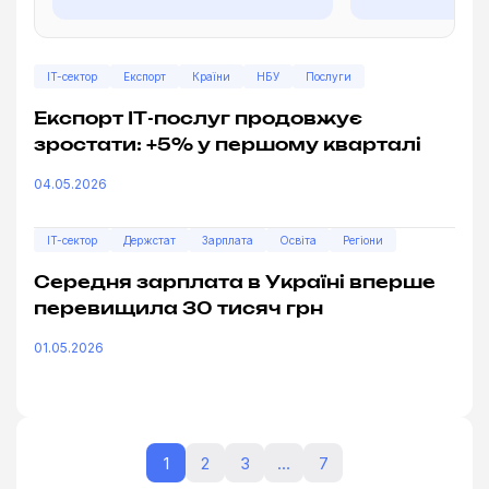
IT-сектор
Експорт
Країни
НБУ
Послуги
Експорт ІТ-послуг продовжує
зростати: +5% у першому кварталі
04.05.2026
IT-сектор
Держстат
Зарплата
Освіта
Регіони
Середня зарплата в Україні вперше
перевищила 30 тисяч грн
01.05.2026
1
2
3
…
7