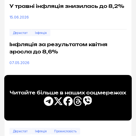
У травні інфляція знизилась до 8,2%
15.06.2026
Держстат
Інфляція
Інфляція за результатом квітня
зросла до 8,6%
07.05.2026
Читайте більше в наших соцмережах
Держстат
Інфляція
Промисловість