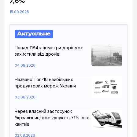
7,6%
15.03.2026
Актуальне
Понад 1184 кілометри доріг уже
захистили від дронів
04.08.2026
Названо Топ-10 найбільших
продуктових мереж України
03.08.2026
Через власний застосунок
Укрзалізниці вже купують 71% всіх
квитків
02.08.2026