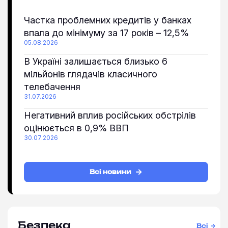
Частка проблемних кредитів у банках
впала до мінімуму за 17 років – 12,5%
05.08.2026
В Україні залишається близько 6
мільйонів глядачів класичного
телебачення
31.07.2026
Негативний вплив російських обстрілів
оцінюється в 0,9% ВВП
30.07.2026
Всі новини
Безпека
Всі