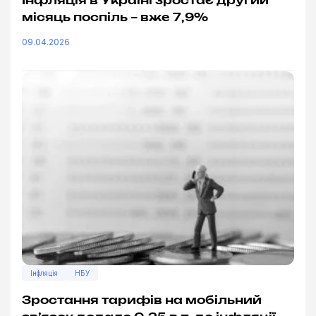
Інфляція в Україні зростає другий
місяць поспіль – вже 7,9%
09.04.2026
Інфляція
НБУ
Зростання тарифів на мобільний