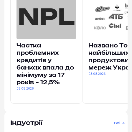
Частка
Названо Топ
проблемних
найбільших
кредитів у
продуктови
банках впала до
мереж Укра
03.08.2026
мінімуму за 17
років – 12,5%
05.08.2026
Індустрії
Всі