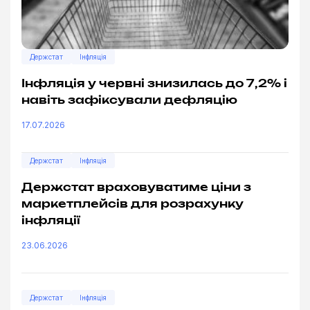
Держстат
Інфляція
Інфляція у червні знизилась до 7,2% і
навіть зафіксували дефляцію
17.07.2026
Держстат
Інфляція
Держстат враховуватиме ціни з
маркетплейсів для розрахунку
інфляції
23.06.2026
Держстат
Інфляція