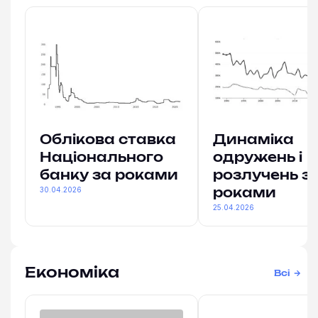
Облікова ставка
Динаміка
Національного
одружень і
банку за роками
розлучень з
30.04.2026
роками
25.04.2026
Економіка
Всі