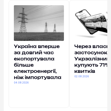
Україна вперше
Через власн
за довгий час
застосунок
експортувала
Укрзалізниц
більше
купують 71% 
електроенергії,
квитків
02.08.2026
ніж імпортувала
04.08.2026