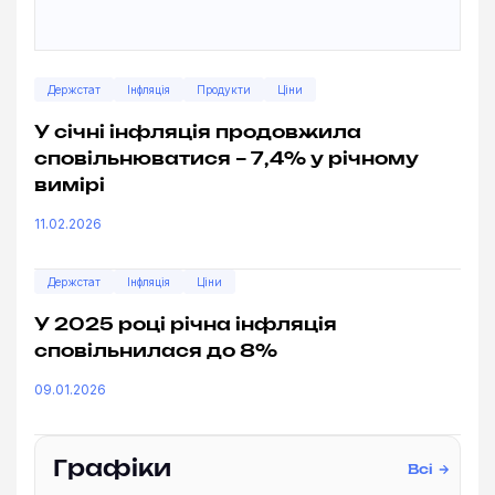
Держстат
Інфляція
Продукти
Ціни
У січні інфляція продовжила
сповільнюватися – 7,4% у річному
вимірі
11.02.2026
Держстат
Інфляція
Ціни
У 2025 році річна інфляція
сповільнилася до 8%
09.01.2026
Графіки
Всі