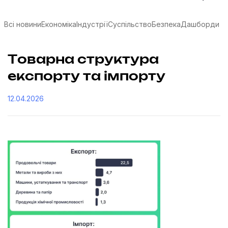
Всі новини
Економіка
Індустрії
Суспільство
Безпека
Дашборди
Товарна структура
експорту та імпорту
12.04.2026