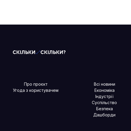
Про проєкт
Всі новини
Угода з користувачем
Економіка
Індустрії
Суспільство
Безпека
Дашборди