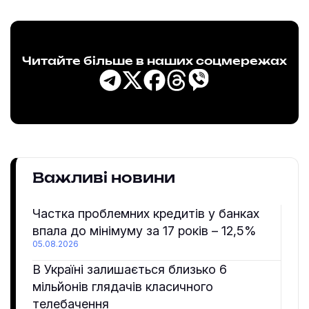
Читайте більше в наших соцмережах
Важливі новини
Частка проблемних кредитів у банках
впала до мінімуму за 17 років – 12,5%
05.08.2026
В Україні залишається близько 6
мільйонів глядачів класичного
телебачення