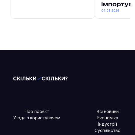
імпортув
04.08.2026
Про проєкт
Всі новини
Угода з користувачем
Економіка
Індустрії
Суспільство