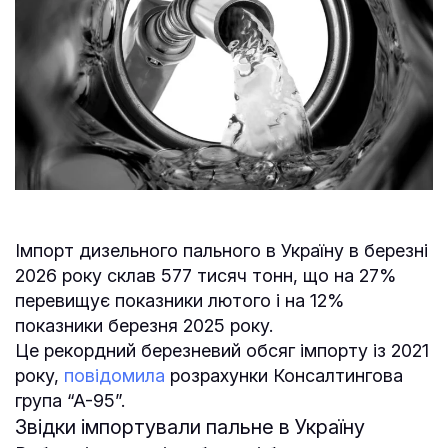
Імпорт дизельного пального в Україну в березні
2026 року склав 577 тисяч тонн, що на 27%
перевищує показники лютого і на 12%
показники березня 2025 року.
Це рекордний березневий обсяг імпорту із 2021
року,
повідомила
розрахунки Консалтингова
група “А-95”.
Звідки імпортували пальне в Україну