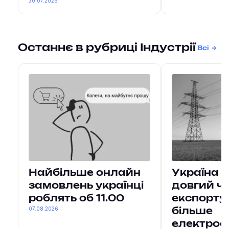
30.07.2026
Останнє в рубриці Індустрії
Всі
Найбільше онлайн
Україна 
замовлень українці
довгий ч
роблять об 11.00
експорту
07.08.2026
більше
електроен