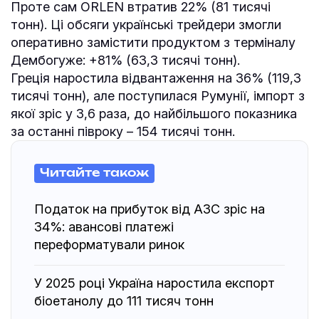
Проте сам ORLEN втратив 22% (81 тисячі
тонн). Ці обсяги українські трейдери змогли
оперативно замістити продуктом з терміналу
Дембогуже: +81% (63,3 тисячі тонн).
Греція наростила відвантаження на 36% (119,3
тисячі тонн), але поступилася Румунії, імпорт з
якої зріс у 3,6 раза, до найбільшого показника
за останні півроку – 154 тисячі тонн.
Читайте також
Податок на прибуток від АЗС зріс на
34%: авансові платежі
переформатували ринок
У 2025 році Україна наростила експорт
біоетанолу до 111 тисяч тонн