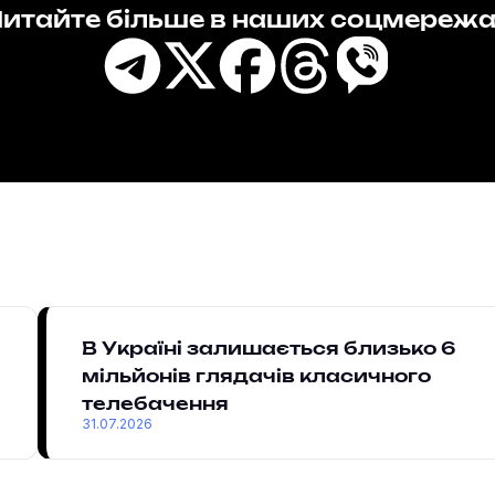
итайте більше в наших соцмереж
В Україні залишається близько 6
мільйонів глядачів класичного
телебачення
31.07.2026