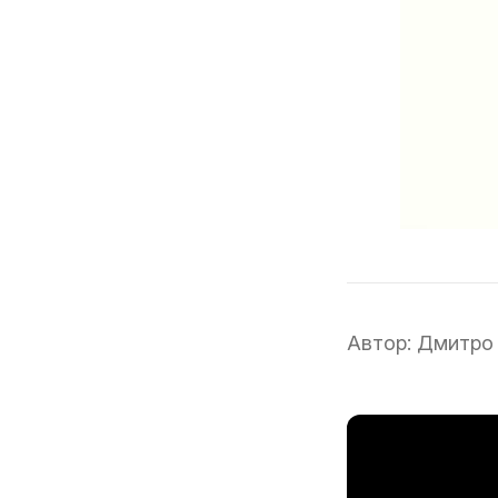
Автор:
Дмитро