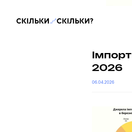
Скільки-скільки? — Медіа про суспільні дані
Імпорт 
2026
06.04.2026