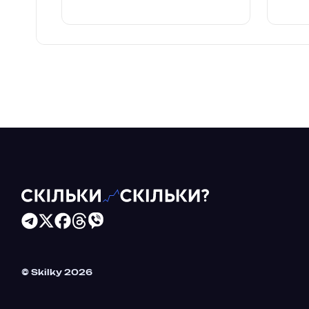
Читайте більше в наших соцмережах
© Skilky 2026