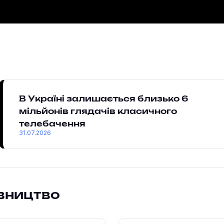
В Україні залишається близько 6
мільйонів глядачів класичного
телебачення
31.07.2026
івництво