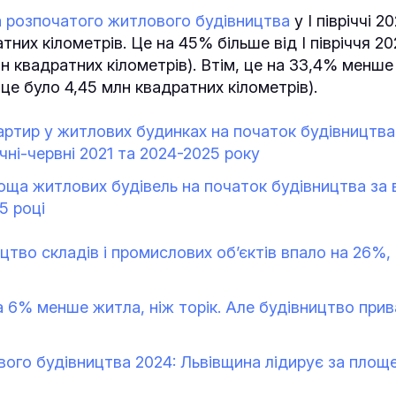
 розпочатого житлового будівництва
у І півріччі 2
тних кілометрів. Це на 45% більше від І півріччя 20
н квадратних кілометрів). Втім, це на 33,4% менше в
 це було 4,45 млн квадратних кілометрів).
вартир у житлових будинках на початок будівництва
ічні-червні 2021 та 2024-2025 року
оща житлових будівель на початок будівництва за 
5 році
цтво складів і промислових об’єктів впало на 26%, 
 6% менше житла, ніж торік. Але будівництво прив
ого будівництва 2024: Львівщина лідирує за площ