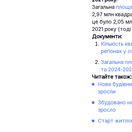
Загальна
площа
2,97 млн квадра
це було 2,05 мл
2021 року (тоді
Документи:
Кількість к
регіонах у с
Загальна пл
та 2024-202
Читайте також:
Нове будівни
зросли
Збудовано на
зросло
Старт житлов