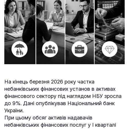
На кінець березня 2026 року частка
небанківських фінансових установ в активах
фінансового сектору під наглядом НБУ зросла
до 9%. Дані опублікував Національний банк
України.
При цьому обсяг активів надавачів
небанківських фінансових послуг у І кварталі