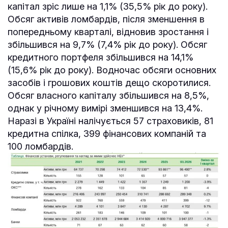
капітал зріс лише на 1,1% (35,5% рік до року).
Обсяг активів ломбардів, після зменшення в
попередньому кварталі, відновив зростання і
збільшився на 9,7% (7,4% рік до року). Обсяг
кредитного портфеля збільшився на 14,1%
(15,6% рік до року). Водночас обсяги основних
засобів і грошових коштів дещо скоротилися.
Обсяг власного капіталу збільшився на 8,5%,
однак у річному вимірі зменшився на 13,4%.
Наразі в Україні налічується 57 страховиків, 81
кредитна спілка, 399 фінансових компаній та
100 ломбардів.