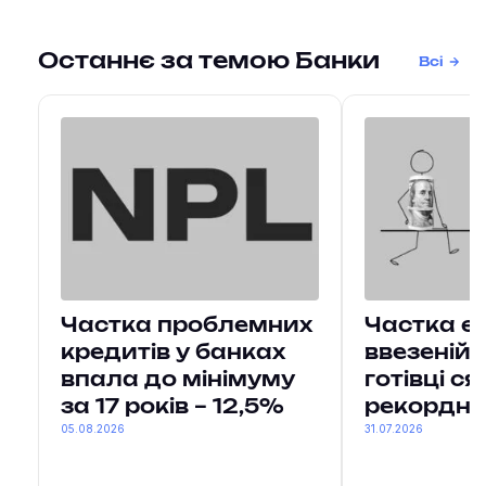
Останнє за темою Банки
Всі
Частка проблемних
Частка єв
кредитів у банках
ввезеній
впала до мінімуму
готівці с
за 17 років – 12,5%
рекордни
05.08.2026
31.07.2026