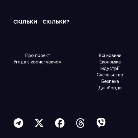
Про проєкт
Всі новини
Угода з користувачем
Економіка
Індустрії
Суспільство
Безпека
Дашборди
Читайте більше в наших соцмережах