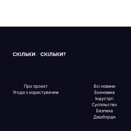
Про проєкт
Всі новини
Угода з користувачем
Економіка
Індустрії
Суспільство
Безпека
Дашборди