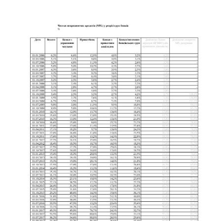
соцмережах