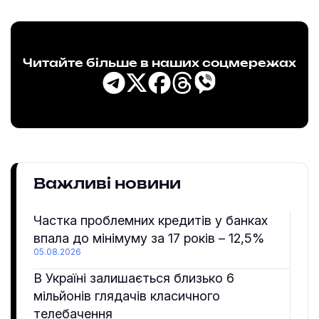
Читайте більше в наших соцмережах
Важливі новини
Частка проблемних кредитів у банках
впала до мінімуму за 17 років – 12,5%
05.08.2026
В Україні залишається близько 6
мільйонів глядачів класичного
телебачення