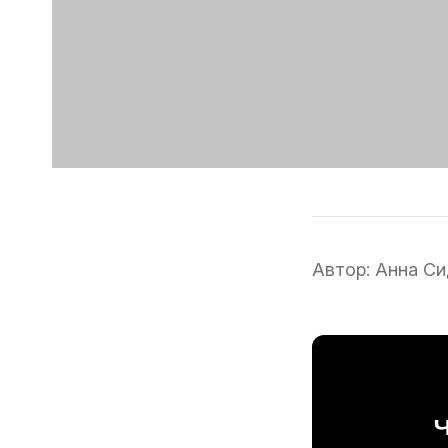
Автор:
Анна Си
Ч