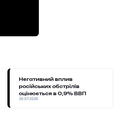
Негативний вплив
російських обстрілів
оцінюється в 0,9% ВВП
30.07.2026