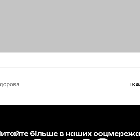
дорова
Поді
итайте більше в наших соцмереж