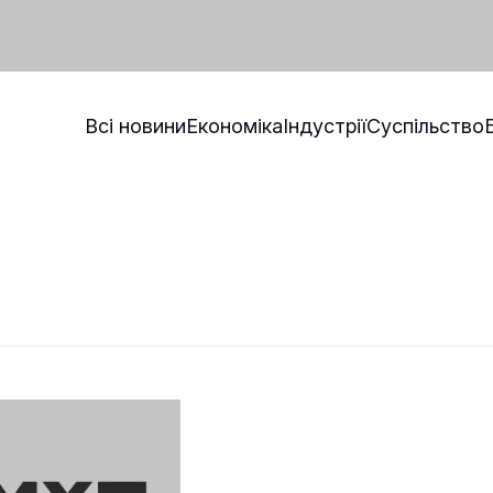
Всі новини
Економіка
Індустрії
Суспільство