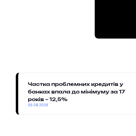
Частка проблемних кредитів у
банках впала до мінімуму за 17
років – 12,5%
05.08.2026