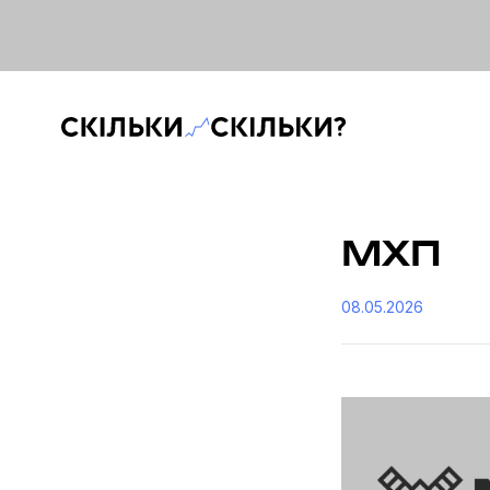
Скільки-скільки? — Медіа про суспільні дані
МХП
08.05.2026