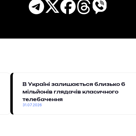
В Україні залишається близько 6
мільйонів глядачів класичного
телебачення
31.07.2026