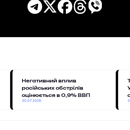
Негативний вплив
російських обстрілів
оцінюється в 0,9% ВВП
30.07.2026
3