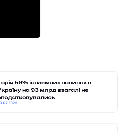
Торік 56% іноземних посилок в
Україну на 93 млрд взагалі не
оподатковувались
0.07.2026