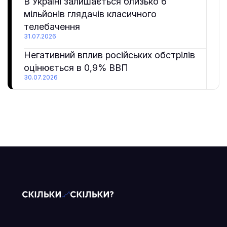
В Україні залишається близько 6
мільйонів глядачів класичного
телебачення
31.07.2026
Негативний вплив російських обстрілів
оцінюється в 0,9% ВВП
30.07.2026