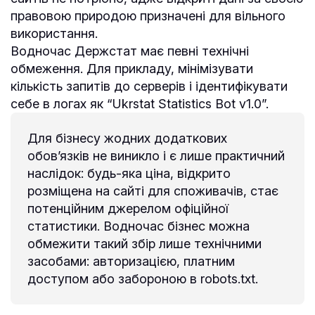
правовою природою призначені для вільного
використання.
Водночас Держстат має певні технічні
обмеження. Для прикладу, мінімізувати
кількість запитів до серверів і ідентифікувати
себе в логах як “Ukrstat Statistics Bot v1.0”.
Для бізнесу жодних додаткових
обов’язків не виникло і є лише практичний
наслідок: будь-яка ціна, відкрито
розміщена на сайті для споживачів, стає
потенційним джерелом офіційної
статистики. Водночас бізнес можна
обмежити такий збір лише технічними
засобами: авторизацією, платним
доступом або забороною в robots.txt.