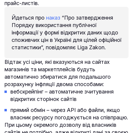
прайс-листів.
Йдеться про
наказ
“Про затвердження
Порядку використання публічної
інформації у формі відкритих даних щодо
споживчих цін в Україні для цілей офіційної
статистики”, повідомляє Liga Zakon.
Відтак усі ціни, які вказуються на сайтах
магазинів та маркетплейсів будуть
автоматично збиратися для подальшого
розрахунку інфляції двома способами:
вебскрейпінг – автоматичне зчитування
відкритих сторінок сайтів
прямий обмін – через API або файли, якщо
власник ресурсу погоджується на співпрацю.
При цьому окремого дозволу від власників
сайтів не потрібно, адже відкриті дані за своєю