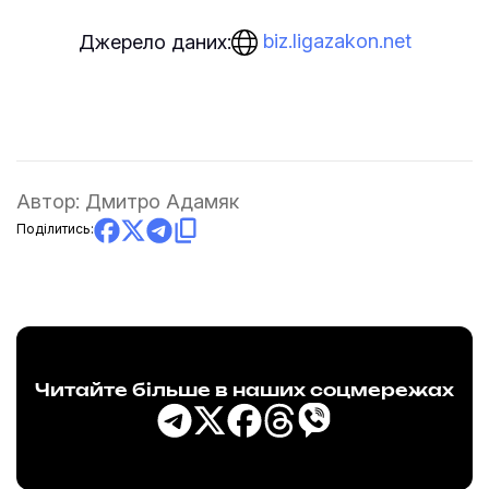
biz.ligazakon.net
Джерело даних:
Автор:
Дмитро Адамяк
Поділитись:
Читайте більше в наших соцмережах