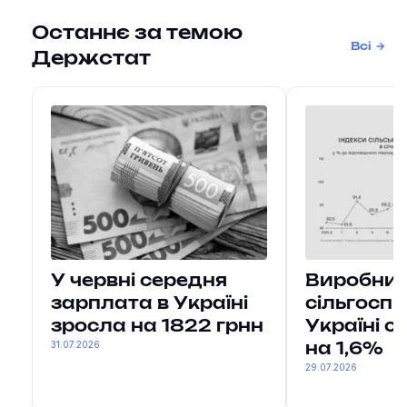
Останнє за темою
Всі
Держстат
У червні середня
Виробни
зарплата в Україні
сільгоспп
зросла на 1822 грнн
Україні 
31.07.2026
на 1,6%
29.07.2026