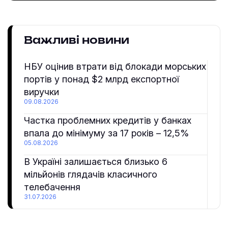
Важливі новини
НБУ оцінив втрати від блокади морських
портів у понад $2 млрд експортної
виручки
09.08.2026
Частка проблемних кредитів у банках
впала до мінімуму за 17 років – 12,5%
05.08.2026
В Україні залишається близько 6
мільйонів глядачів класичного
телебачення
31.07.2026