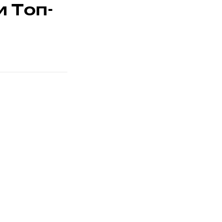
и Топ-