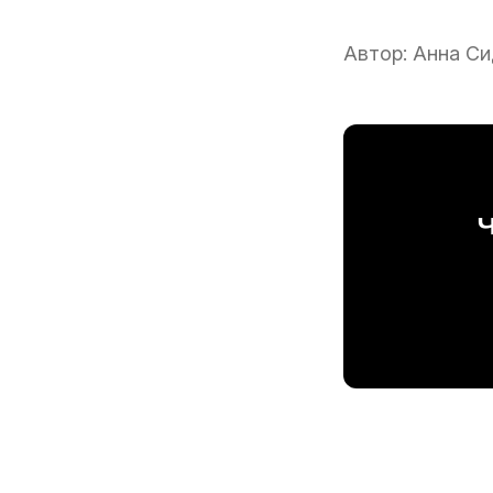
Автор:
Анна Си
Ч