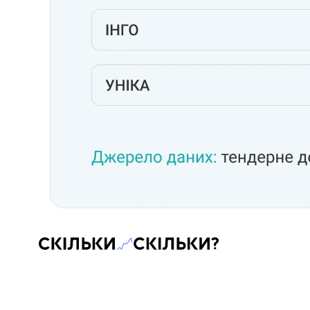
Скільки-скільки? — Медіа про суспільні дані