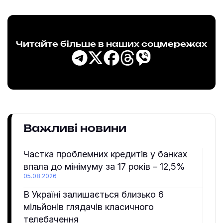
Читайте більше в наших соцмережах
Важливі новини
Частка проблемних кредитів у банках
впала до мінімуму за 17 років – 12,5%
05.08.2026
В Україні залишається близько 6
мільйонів глядачів класичного
телебачення