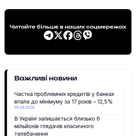
Читайте більше в наших соцмережах
Важливі новини
Частка проблемних кредитів у банках
впала до мінімуму за 17 років – 12,5%
05.08.2026
В Україні залишається близько 6
мільйонів глядачів класичного
телебачення