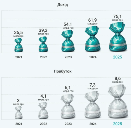
соцмережах