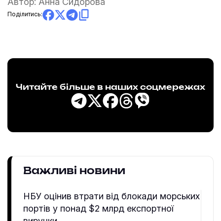
Автор:
Анна Сидорова
Поділитись:
Читайте більше в наших соцмережах
Важливі новини
НБУ оцінив втрати від блокади морських
портів у понад $2 млрд експортної
виручки