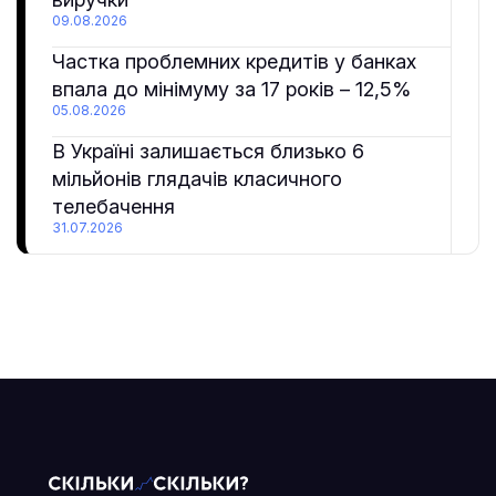
09.08.2026
Частка проблемних кредитів у банках
впала до мінімуму за 17 років – 12,5%
05.08.2026
В Україні залишається близько 6
мільйонів глядачів класичного
телебачення
31.07.2026