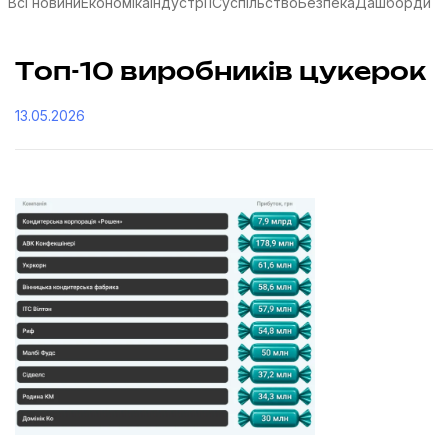
Всі новини
Економіка
Індустрії
Суспільство
Безпека
Дашборди
Топ-10 виробників цукерок
13.05.2026