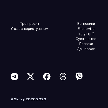
Про проєкт
Всі новини
Угода з користувачем
Економіка
Індустрії
Суспільство
Безпека
Дашборди
Читайте більше в наших соцмережах
© Skilky 2026 2026