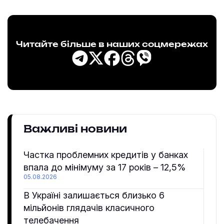
Читайте більше в наших соцмережах
Важливі новини
Частка проблемних кредитів у банках
впала до мінімуму за 17 років – 12,5%
05.08.2026
В Україні залишається близько 6
мільйонів глядачів класичного
телебачення