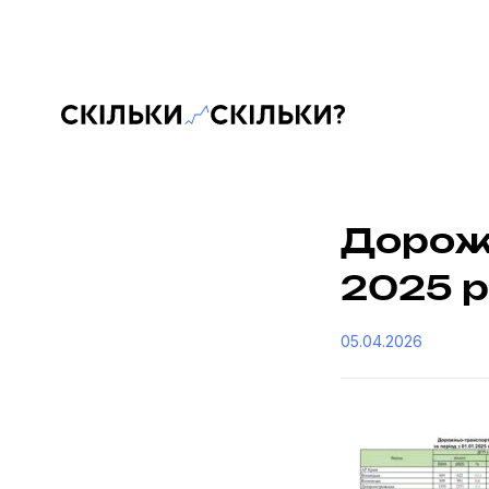
Скільки-скільки? — Медіа про суспільні дані
Дорожн
2025 р
05.04.2026