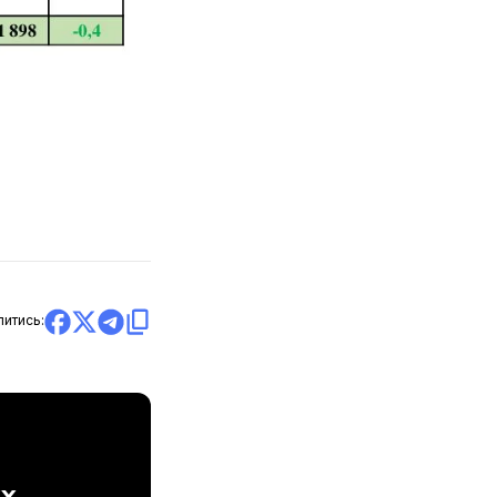
литись: