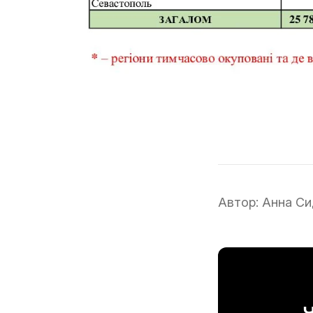
Автор:
Анна Си