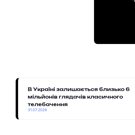
Ч
В Україні залишається близько 6
мільйонів глядачів класичного
телебачення
31.07.2026