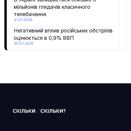
мільйонів глядачів класичного
телебачення
31.07.2026
Негативний вплив російських обстрілів
оцінюється в 0,9% ВВП
30.07.2026