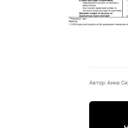
Автор:
Анна Си