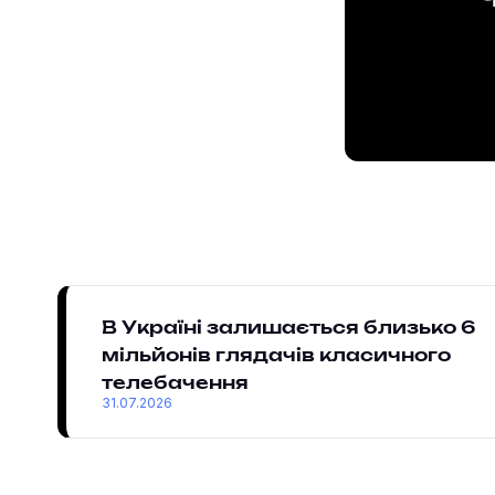
Ч
В Україні залишається близько 6
мільйонів глядачів класичного
телебачення
31.07.2026