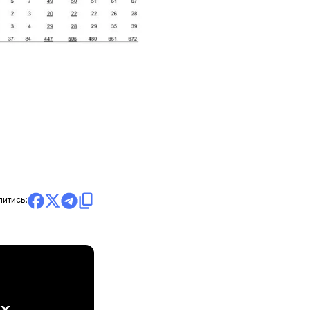
литись: