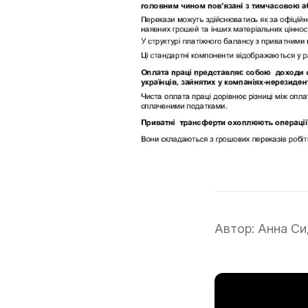
Автор:
Анна Си