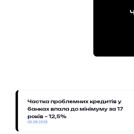
Ч
Частка проблемних кредитів у
банках впала до мінімуму за 17
років – 12,5%
05.08.2026