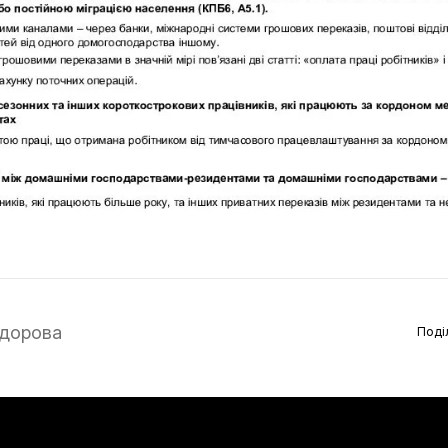
дорова
Поді