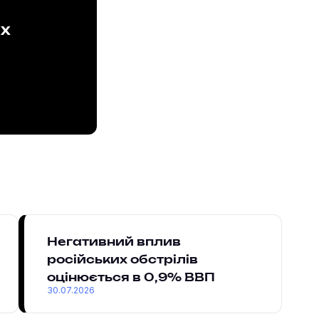
ах
Негативний вплив
російських обстрілів
оцінюється в 0,9% ВВП
30.07.2026