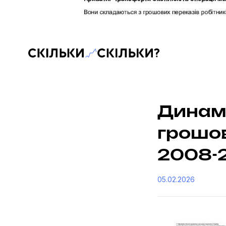
Скільки-скільки? — Медіа про суспільні дані
Динамі
грошов
2008-
05.02.2026