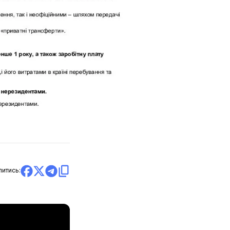
литись: