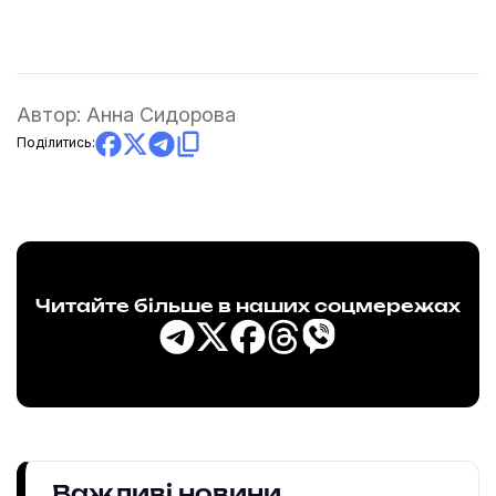
Автор:
Анна Сидорова
Поділитись:
Читайте більше в наших соцмережах
Важливі новини