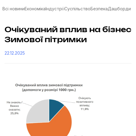
Всі новини
Економіка
Індустрії
Суспільство
Безпека
Дашборди
Очікуваний вплив на бізнес
Зимової пітримки
22.12.2025