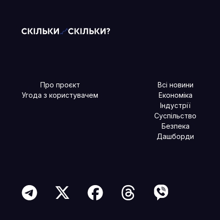
Про проєкт
Всі новини
Угода з користувачем
Економіка
Індустрії
Суспільство
Безпека
Дашборди
Читайте більше в наших соцмережах