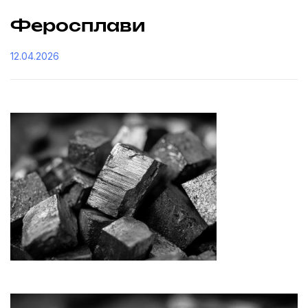
Феросплави
12.04.2026