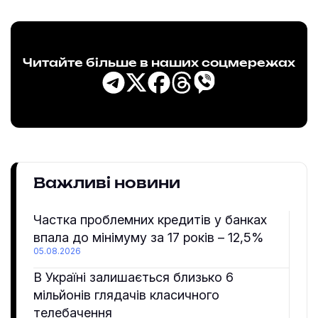
Читайте більше в наших соцмережах
Важливі новини
Частка проблемних кредитів у банках
впала до мінімуму за 17 років – 12,5%
05.08.2026
В Україні залишається близько 6
мільйонів глядачів класичного
телебачення