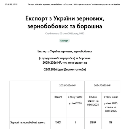
соцмережах