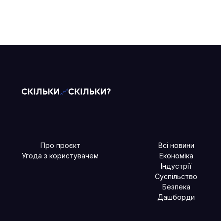
Про проєкт
Всі новини
Угода з користувачем
Економіка
Індустрії
Суспільство
Безпека
Дашборди