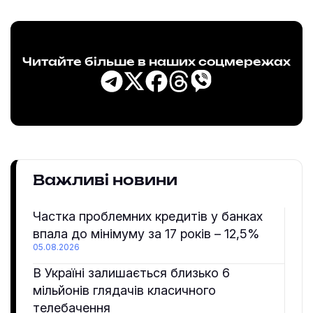
Читайте більше в наших соцмережах
Важливі новини
Частка проблемних кредитів у банках
впала до мінімуму за 17 років – 12,5%
05.08.2026
В Україні залишається близько 6
мільйонів глядачів класичного
телебачення