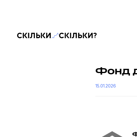
Скільки-скільки? — Медіа про суспільні дані
Фонд 
15.01.2026