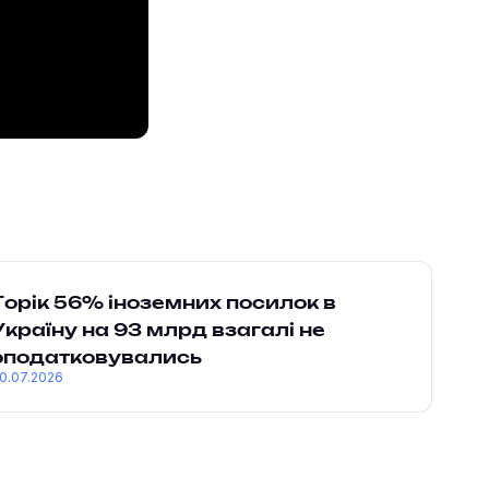
Торік 56% іноземних посилок в
Україну на 93 млрд взагалі не
оподатковувались
0.07.2026