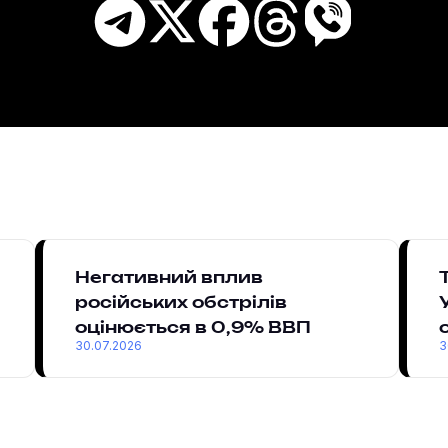
Негативний вплив
російських обстрілів
оцінюється в 0,9% ВВП
30.07.2026
3