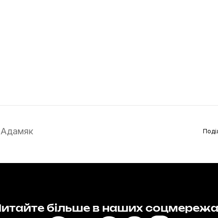
 Адамяк
Поді
итайте більше в наших соцмереж