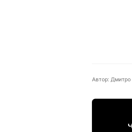
Автор:
Дмитро
Ч