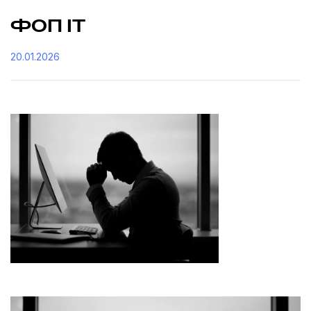
ФОП ІТ
20.01.2026