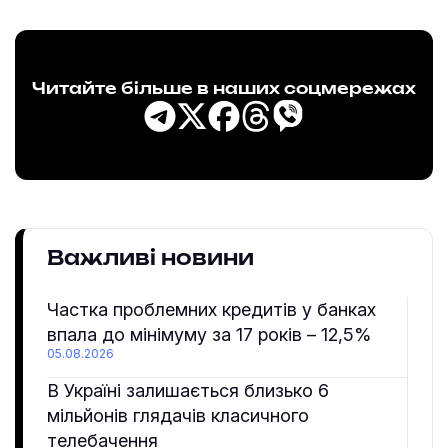
Читайте більше в наших соцмережах
Важливі новини
Частка проблемних кредитів у банках
впала до мінімуму за 17 років – 12,5%
05.08.2026
В Україні залишається близько 6
мільйонів глядачів класичного
телебачення