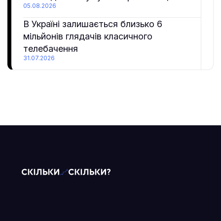
05.08.2026
В Україні залишається близько 6
мільйонів глядачів класичного
телебачення
31.07.2026