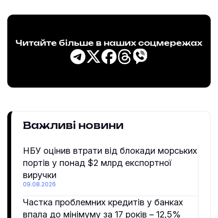
Читайте більше в наших соцмережах
Важливі новини
НБУ оцінив втрати від блокади морських
портів у понад $2 млрд експортної
виручки
09.08.2026
Частка проблемних кредитів у банках
впала до мінімуму за 17 років – 12,5%