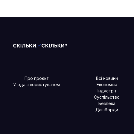
Про проєкт
Всі новини
Угода з користувачем
Економіка
Індустрії
Суспільство
Безпека
Дашборди