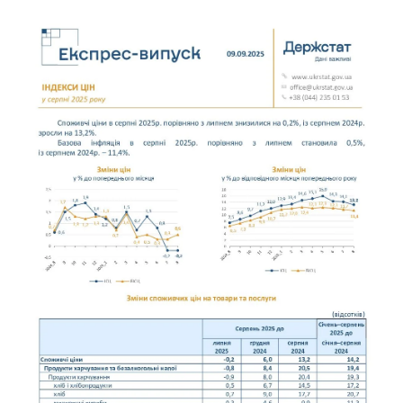
соцмережах