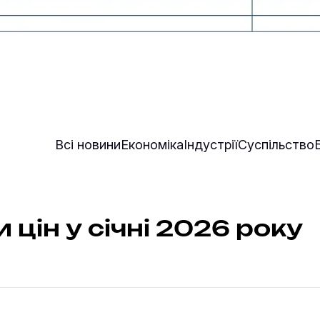
Всі новини
Економіка
Індустрії
Суспільство
 цін у січні 2026 року