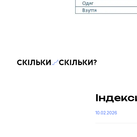
Скільки-скільки? — Медіа про суспільні дані
Індекси
10.02.2026