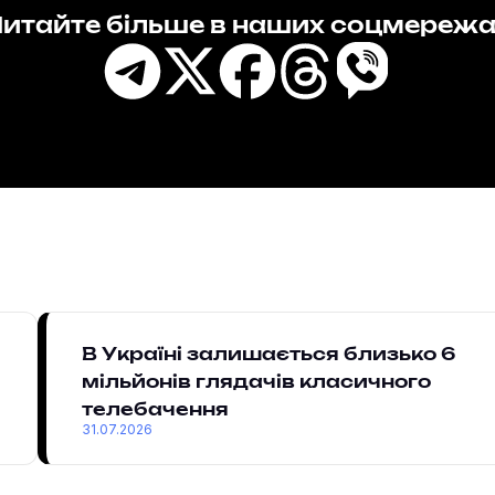
итайте більше в наших соцмереж
В Україні залишається близько 6
мільйонів глядачів класичного
телебачення
31.07.2026