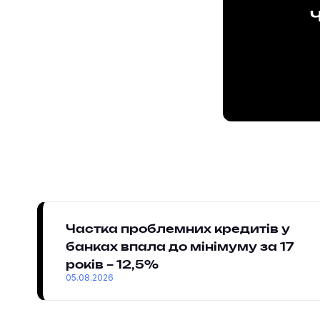
Ч
Частка проблемних кредитів у
банках впала до мінімуму за 17
років – 12,5%
05.08.2026