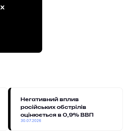
ах
Негативний вплив
російських обстрілів
оцінюється в 0,9% ВВП
30.07.2026