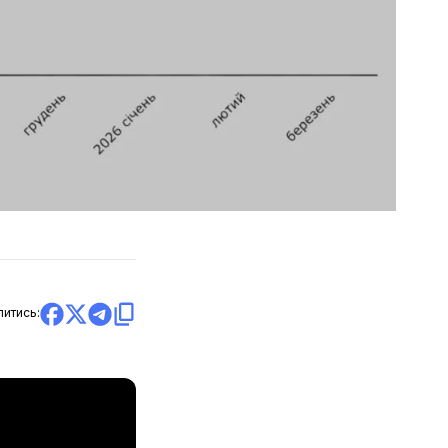
литись: