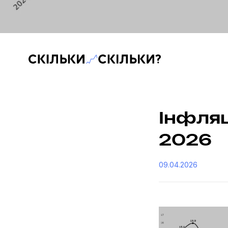
Скільки-скільки? — Медіа про суспільні дані
Інфляц
2026
09.04.2026