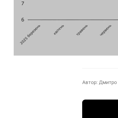
Автор:
Дмитро