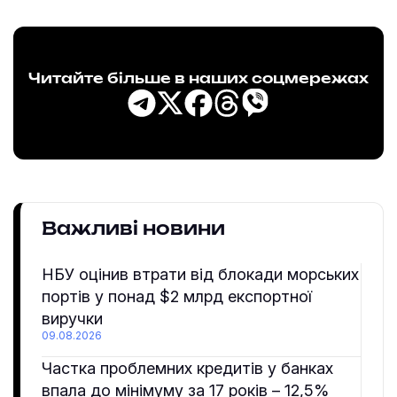
Читайте більше в наших соцмережах
Важливі новини
НБУ оцінив втрати від блокади морських
портів у понад $2 млрд експортної
виручки
09.08.2026
Частка проблемних кредитів у банках
впала до мінімуму за 17 років – 12,5%