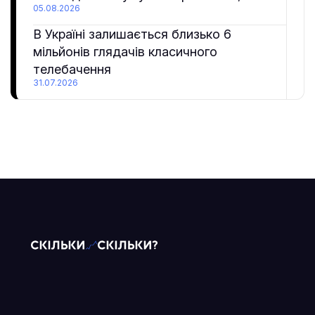
05.08.2026
В Україні залишається близько 6
мільйонів глядачів класичного
телебачення
31.07.2026