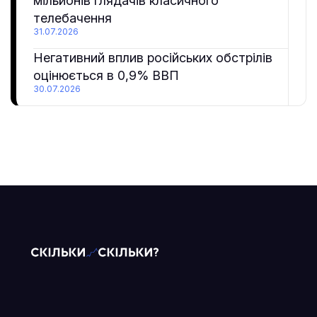
мільйонів глядачів класичного
телебачення
31.07.2026
Негативний вплив російських обстрілів
оцінюється в 0,9% ВВП
30.07.2026