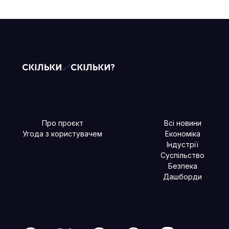
Про проєкт
Всі новини
Угода з користувачем
Економіка
Індустрії
Суспільство
Безпека
Дашборди