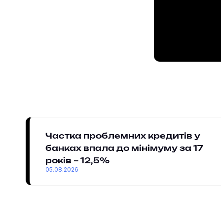
Частка проблемних кредитів у
банках впала до мінімуму за 17
років – 12,5%
05.08.2026