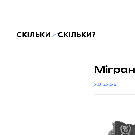
Скільки-скільки? — Медіа про суспільні дані
Мігрант
20.05.2026