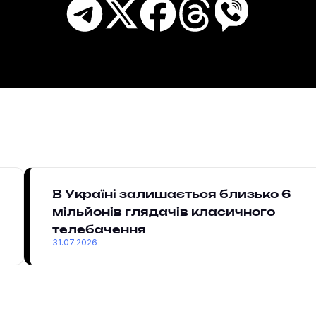
В Україні залишається близько 6
мільйонів глядачів класичного
телебачення
31.07.2026