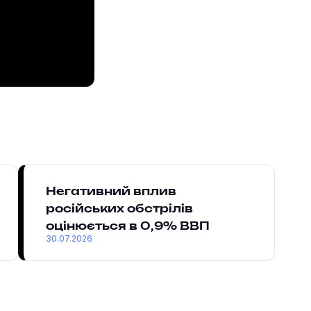
Негативний вплив
російських обстрілів
оцінюється в 0,9% ВВП
30.07.2026