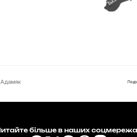
 Адамяк
Поді
итайте більше в наших соцмереж