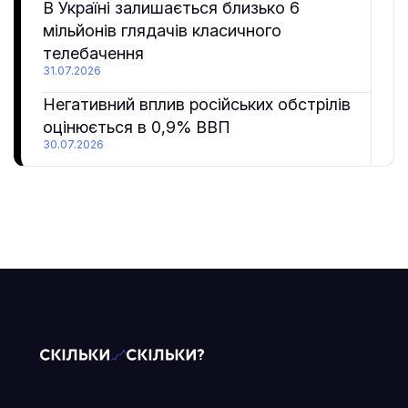
В Україні залишається близько 6
мільйонів глядачів класичного
телебачення
31.07.2026
Негативний вплив російських обстрілів
оцінюється в 0,9% ВВП
30.07.2026