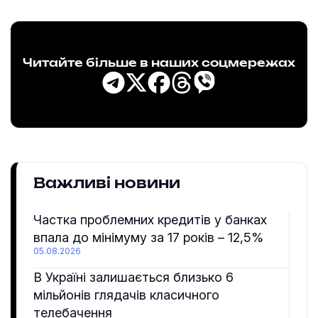
Читайте більше в наших соцмережах
Важливі новини
Частка проблемних кредитів у банках
впала до мінімуму за 17 років – 12,5%
05.08.2026
В Україні залишається близько 6
мільйонів глядачів класичного
телебачення