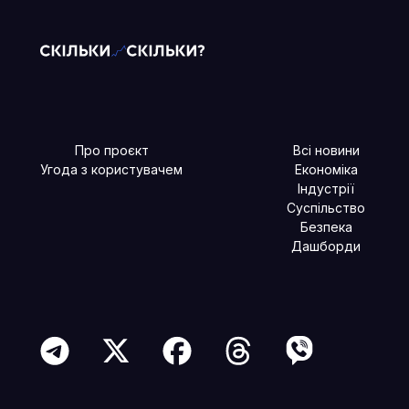
Про проєкт
Всі новини
Угода з користувачем
Економіка
Індустрії
Суспільство
Безпека
Дашборди
Читайте більше в наших соцмережах