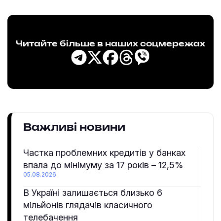
Читайте більше в наших соцмережах
Важливі новини
Частка проблемних кредитів у банках
впала до мінімуму за 17 років – 12,5%
05.08.2026
В Україні залишається близько 6
мільйонів глядачів класичного
телебачення