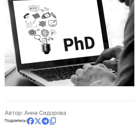
Автор:
Анна Сидорова
Поділитись: