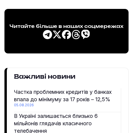
Читайте більше в наших соцмережах
Важливі новини
Частка проблемних кредитів у банках
впала до мінімуму за 17 років – 12,5%
05.08.2026
В Україні залишається близько 6
мільйонів глядачів класичного
телебачення