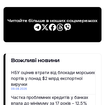
Читайте більше в наших соцмережах
Важливі новини
НБУ оцінив втрати від блокади морських
портів у понад $2 млрд експортної
виручки
09.08.2026
Частка проблемних кредитів у банках
впала до мінімуму за 17 років – 12,5%