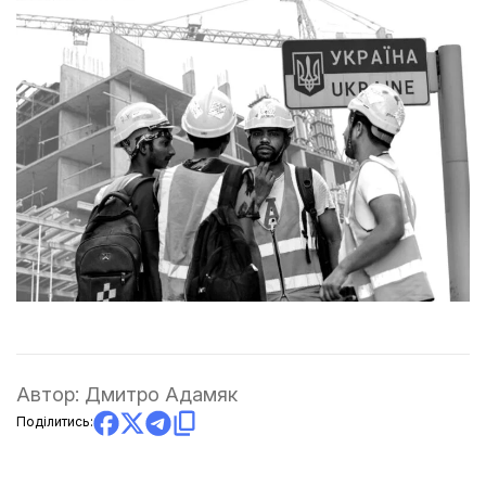
Автор:
Дмитро Адамяк
Поділитись: