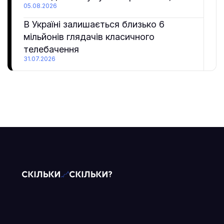
05.08.2026
В Україні залишається близько 6
мільйонів глядачів класичного
телебачення
31.07.2026